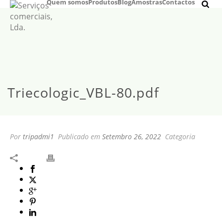
Quem somos
Produtos
Blog
Amostras
Contactos
Triecologic_VBL-80.pdf
Por
tripadmi1
Publicado em
Setembro 26, 2022
Categoria