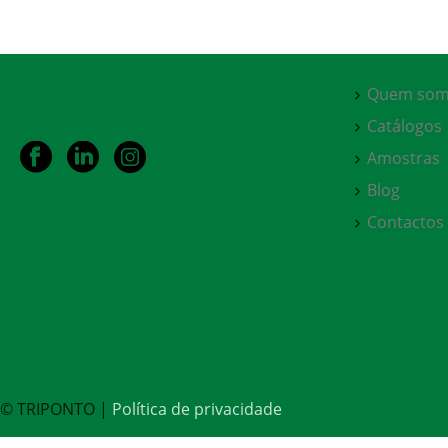
Quem som
Catálogos
Amostras
Blog
Contactos
© TRIPONTO |
Política de privacidade