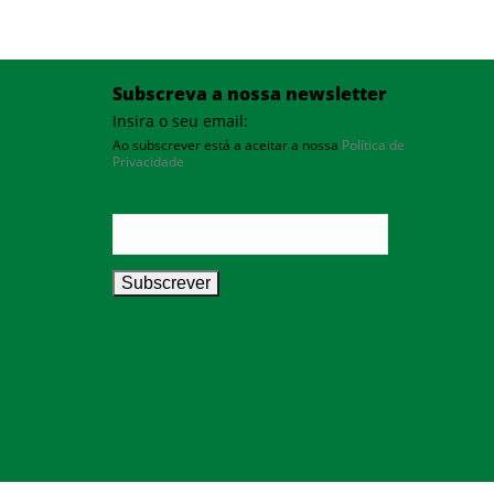
Subscreva a nossa newsletter
Insira o seu email:
Ao subscrever está a aceitar a nossa
Política de
Privacidade