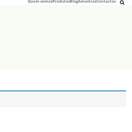
Quem somos
Produtos
Blog
Amostras
Contactos