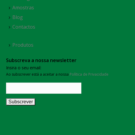
Amostras
Blog
Contactos
Produtos
Subscreva a nossa newsletter
Insira o seu email:
Ao subscrever está a aceitar a nossa
Política de Privacidade