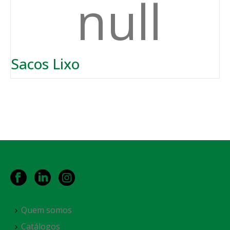
Sacos Lixo
Quem somos
Catálogos