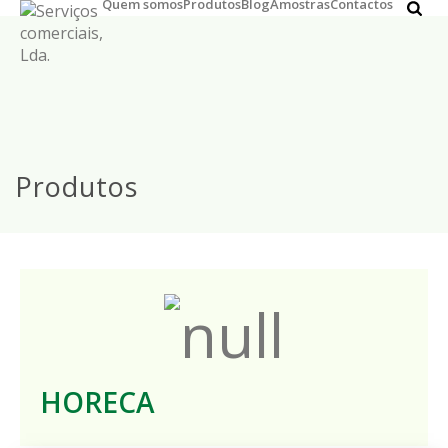
Quem somos
Produtos
Blog
Amostras
Contactos
Produtos
HORECA