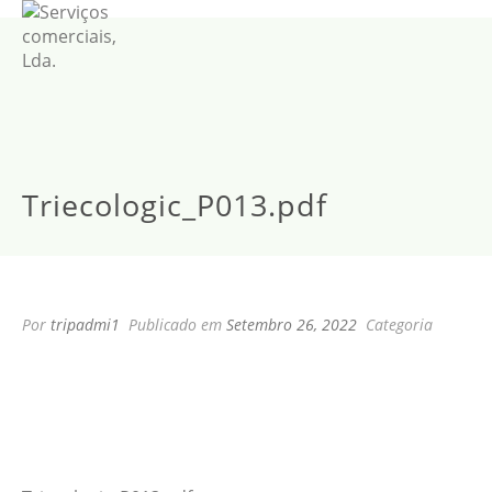
Triecologic_P013.pdf
Por
tripadmi1
Publicado em
Setembro 26, 2022
Categoria