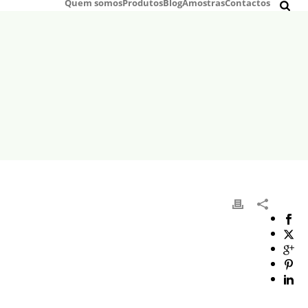
Quem somos
Produtos
Blog
Amostras
Contactos