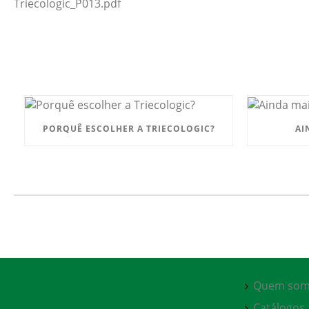
Triecologic_P013.pdf
PORQUÊ ESCOLHER A TRIECOLOGIC?
AI
Quem som
Catálogos