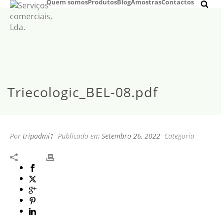
Quem somos
Produtos
Blog
Amostras
Contactos
Triecologic_BEL-08.pdf
Por
tripadmi1
Publicado em
Setembro 26, 2022
Categoria