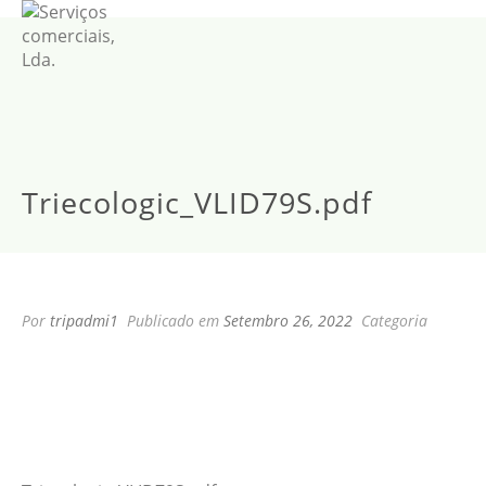
Triecologic_VLID79S.pdf
Por
tripadmi1
Publicado em
Setembro 26, 2022
Categoria