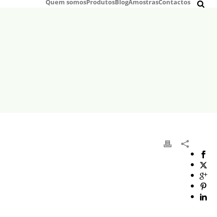
Quem somos
Produtos
Blog
Amostras
Contactos