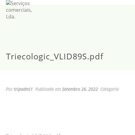
Triecologic_VLID89S.pdf
Por
tripadmi1
Publicado em
Setembro 26, 2022
Categoria