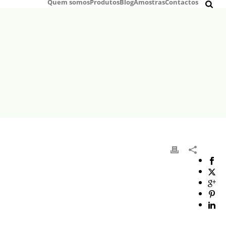
Quem somos
Produtos
Blog
Amostras
Contactos