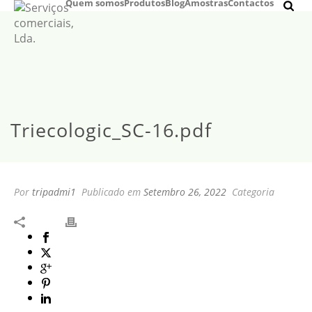
Quem somos
Produtos
Blog
Amostras
Contactos
Triecologic_SC-16.pdf
Por
tripadmi1
Publicado em
Setembro 26, 2022
Categoria