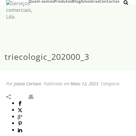
Quem somos
Produtos
Blog
Amostras
Contactos
triecologic_202000_3
Por
Joana Cartaxo
Publicado em
Maio 12, 2023
Categoria