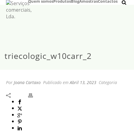
Quem somos
Produtos
Blog
Amostras
Contactos
triecologic_w10carr_2
Por
Joana Cartaxo
Publicado em
Abril 13, 2023
Categoria