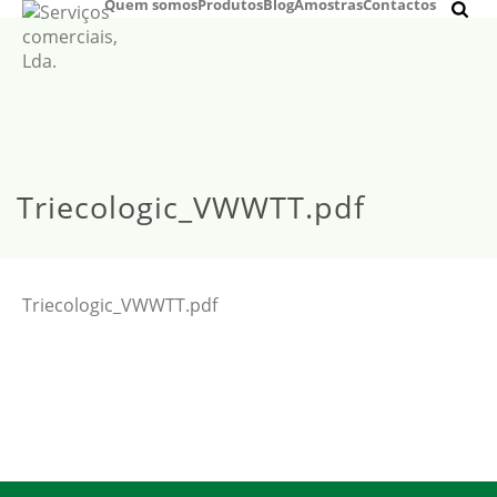
Quem somos
Produtos
Blog
Amostras
Contactos
Triecologic_VWWTT.pdf
Triecologic_VWWTT.pdf