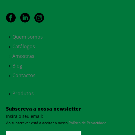
Quem somos
Catálogos
Amostras
Blog
Contactos
Produtos
Subscreva a nossa newsletter
Insira o seu email:
Ao subscrever está a aceitar a nossa
Política de Privacidade