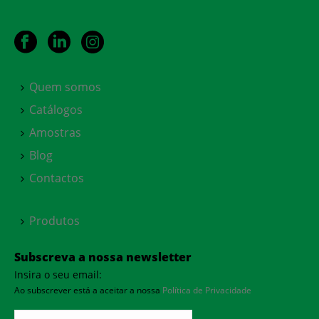
Quem somos
Catálogos
Amostras
Blog
Contactos
Produtos
Subscreva a nossa newsletter
Insira o seu email:
Ao subscrever está a aceitar a nossa
Política de Privacidade