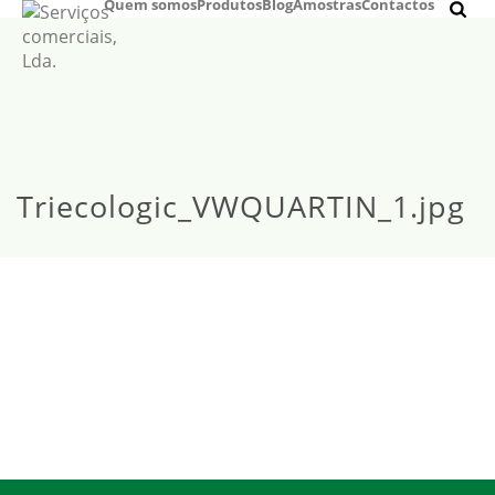
Quem somos
Produtos
Blog
Amostras
Contactos
Triecologic_VWQUARTIN_1.jpg