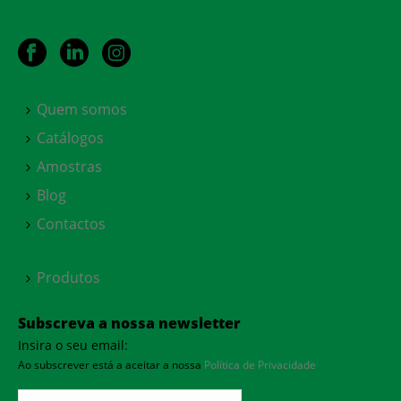
Quem somos
Catálogos
Amostras
Blog
Contactos
Produtos
Subscreva a nossa newsletter
Insira o seu email:
Ao subscrever está a aceitar a nossa
Política de Privacidade