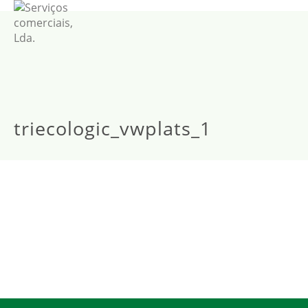
triecologic_vwplats_1