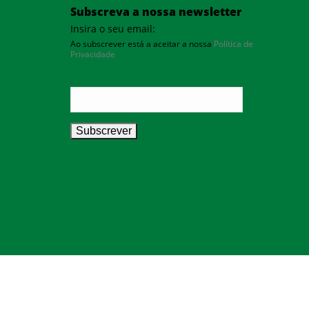
Subscreva a nossa newsletter
Insira o seu email:
Ao subscrever está a aceitar a nossa
Política de
Privacidade