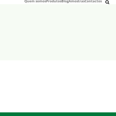
Quem somos
Produtos
Blog
Amostras
Contactos