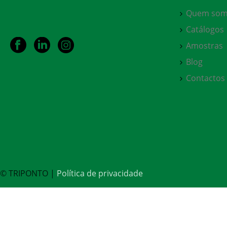
Quem som
Catálogos
Amostras
Blog
Contactos
© TRIPONTO |
Política de privacidade