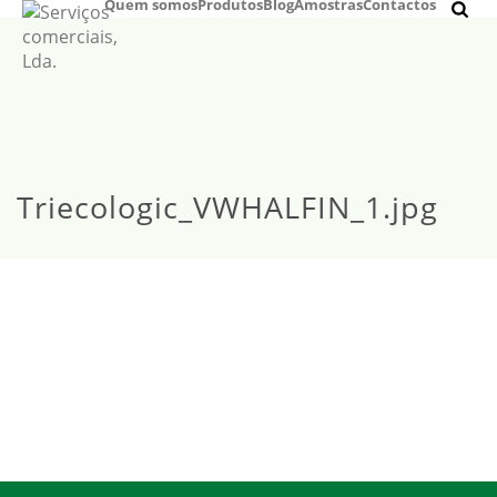
Quem somos
Produtos
Blog
Amostras
Contactos
Triecologic_VWHALFIN_1.jpg