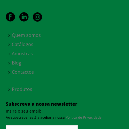
Quem somos
Catálogos
Amostras
Blog
Contactos
Produtos
Subscreva a nossa newsletter
Insira o seu email:
Ao subscrever está a aceitar a nossa
Política de Privacidade