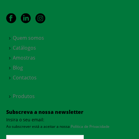
Quem somos
Catálogos
Amostras
Blog
Contactos
Produtos
Subscreva a nossa newsletter
Insira o seu email:
Ao subscrever está a aceitar a nossa
Política de Privacidade