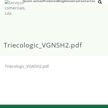
Quem somos
Produtos
Blog
Amostras
Contactos
Triecologic_VGNSH2.pdf
Triecologic_VGNSH2.pdf