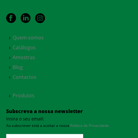
Quem somos
Catálogos
Amostras
Blog
Contactos
Produtos
Subscreva a nossa newsletter
Insira o seu email:
Ao subscrever está a aceitar a nossa
Política de Privacidade