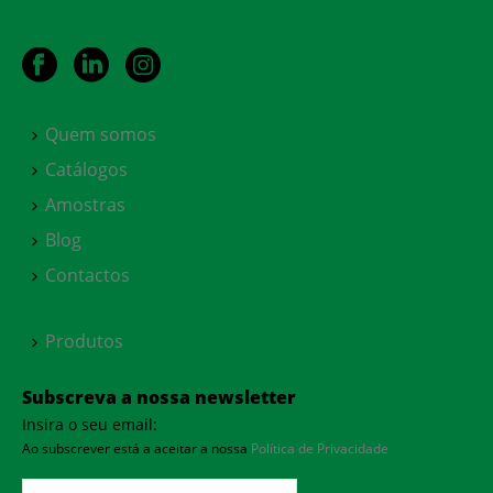
Quem somos
Catálogos
Amostras
Blog
Contactos
Produtos
Subscreva a nossa newsletter
Insira o seu email:
Ao subscrever está a aceitar a nossa
Política de Privacidade