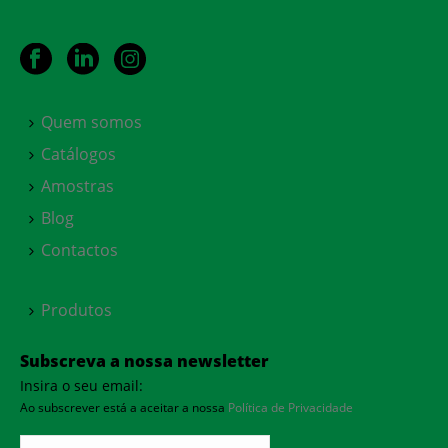
Quem somos
Catálogos
Amostras
Blog
Contactos
Produtos
Subscreva a nossa newsletter
Insira o seu email:
Ao subscrever está a aceitar a nossa
Política de Privacidade