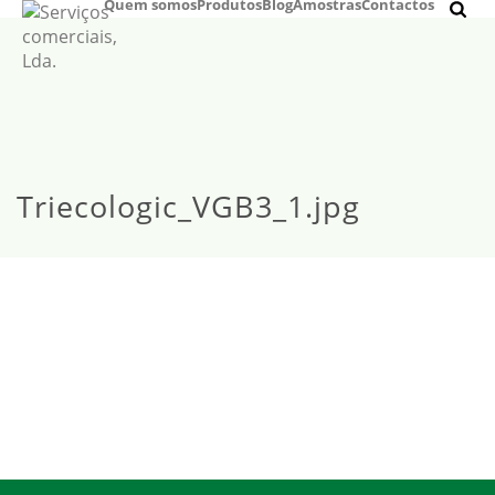
Quem somos
Produtos
Blog
Amostras
Contactos
Triecologic_VGB3_1.jpg