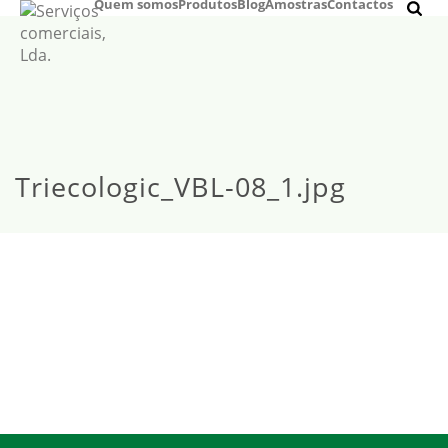
Quem somos
Produtos
Blog
Amostras
Contactos
Triecologic_VBL-08_1.jpg