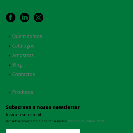
Quem somos
Catálogos
Amostras
Blog
Contactos
Produtos
Subscreva a nossa newsletter
Insira o seu email:
Ao subscrever está a aceitar a nossa
Política de Privacidade