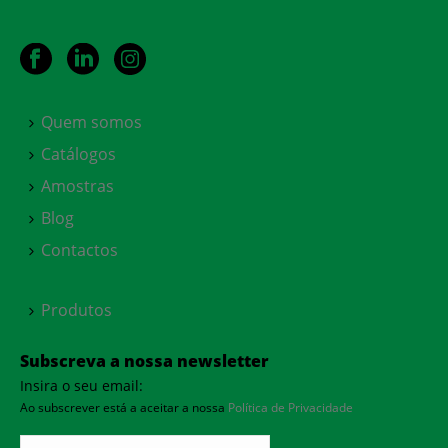
Quem somos
Catálogos
Amostras
Blog
Contactos
Produtos
Subscreva a nossa newsletter
Insira o seu email:
Ao subscrever está a aceitar a nossa
Política de Privacidade