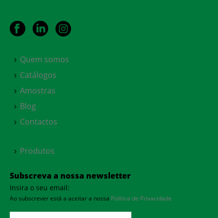
Quem somos
Catálogos
Amostras
Blog
Contactos
Produtos
Subscreva a nossa newsletter
Insira o seu email:
Ao subscrever está a aceitar a nossa
Política de Privacidade