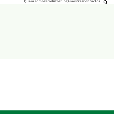
Quem somos
Produtos
Blog
Amostras
Contactos