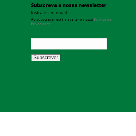
Subscreva a nossa newsletter
Insira o seu email:
Ao subscrever está a aceitar a nossa
Política de
Privacidade