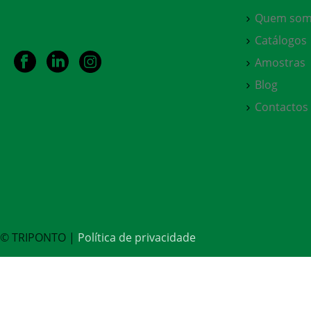
Quem som
Catálogos
Amostras
Blog
Contactos
© TRIPONTO |
Política de privacidade