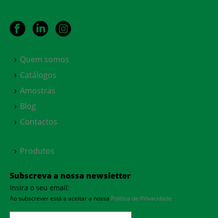
Quem somos
Catálogos
Amostras
Blog
Contactos
Produtos
Subscreva a nossa newsletter
Insira o seu email:
Ao subscrever está a aceitar a nossa
Política de Privacidade