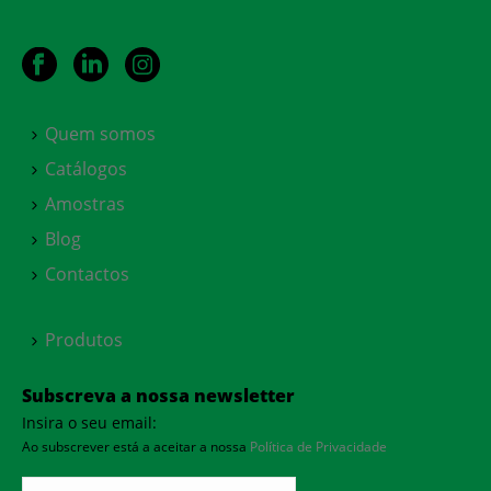
Quem somos
Catálogos
Amostras
Blog
Contactos
Produtos
Subscreva a nossa newsletter
Insira o seu email:
Ao subscrever está a aceitar a nossa
Política de Privacidade