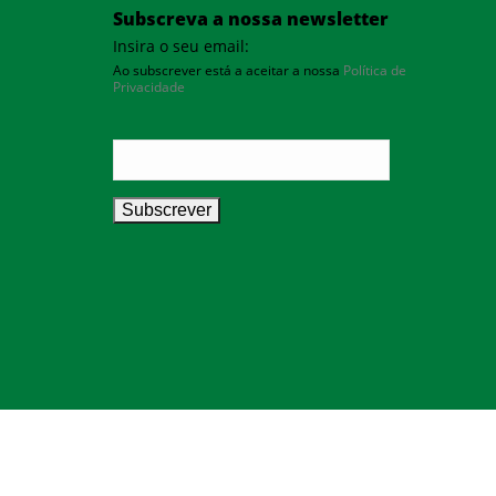
Subscreva a nossa newsletter
Insira o seu email:
Ao subscrever está a aceitar a nossa
Política de
Privacidade