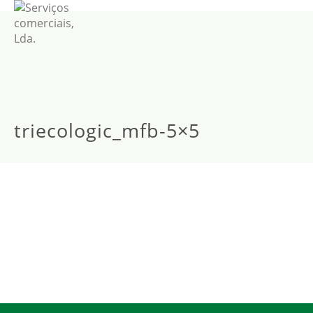
triecologic_mfb-5×5