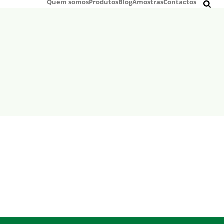
Quem somos
Produtos
Blog
Amostras
Contactos