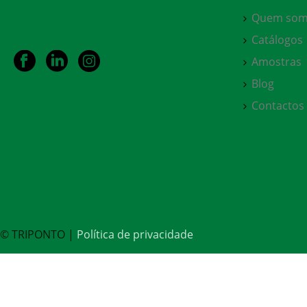
Quem som
Catálogos
Amostras
Blog
Contactos
© TRIPONTO |
Política de privacidade