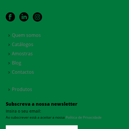
Quem somos
Catálogos
Amostras
Blog
Contactos
Produtos
Subscreva a nossa newsletter
Insira o seu email:
Ao subscrever está a aceitar a nossa
Política de Privacidade