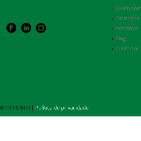
Quem som
Catálogos
Amostras
Blog
Contactos
© TRIPONTO |
Política de privacidade