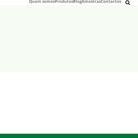
Quem somos
Produtos
Blog
Amostras
Contactos