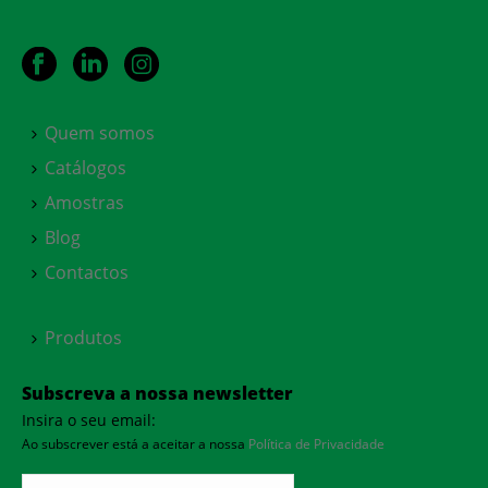
Quem somos
Catálogos
Amostras
Blog
Contactos
Produtos
Subscreva a nossa newsletter
Insira o seu email:
Ao subscrever está a aceitar a nossa
Política de Privacidade