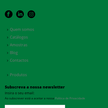
Quem somos
Catálogos
Amostras
Blog
Contactos
Produtos
Subscreva a nossa newsletter
Insira o seu email:
Ao subscrever está a aceitar a nossa
Política de Privacidade