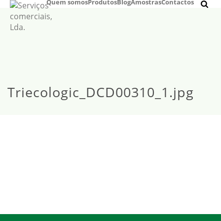
Quem somos
Produtos
Blog
Amostras
Contactos
Triecologic_DCD00310_1.jpg