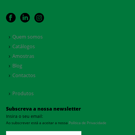
Quem somos
Catálogos
Amostras
Blog
Contactos
Produtos
Subscreva a nossa newsletter
Insira o seu email:
Ao subscrever está a aceitar a nossa
Política de Privacidade