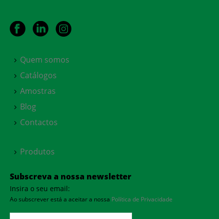
Quem somos
Catálogos
Amostras
Blog
Contactos
Produtos
Subscreva a nossa newsletter
Insira o seu email:
Ao subscrever está a aceitar a nossa
Política de Privacidade