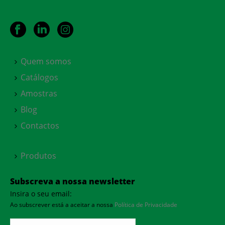
Quem somos
Catálogos
Amostras
Blog
Contactos
Produtos
Subscreva a nossa newsletter
Insira o seu email:
Ao subscrever está a aceitar a nossa
Política de Privacidade