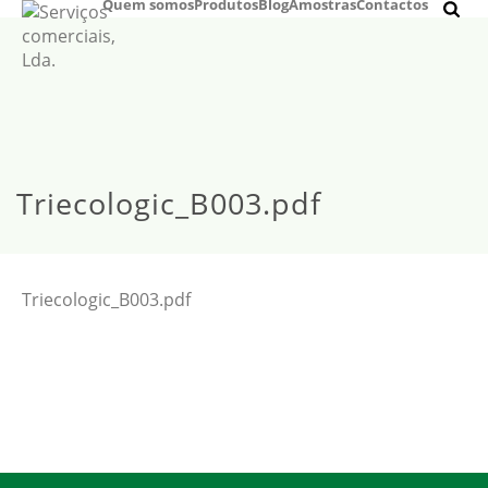
Quem somos
Produtos
Blog
Amostras
Contactos
Triecologic_B003.pdf
Triecologic_B003.pdf