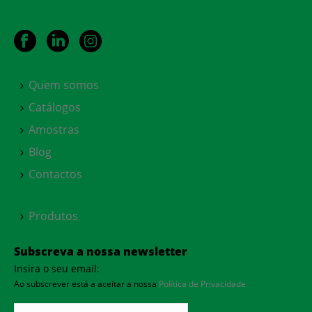
Quem somos
Catálogos
Amostras
Blog
Contactos
Produtos
Subscreva a nossa newsletter
Insira o seu email:
Ao subscrever está a aceitar a nossa
Política de Privacidade