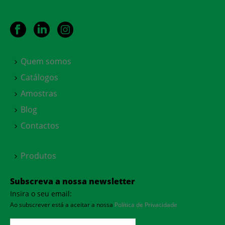
Quem somos
Catálogos
Amostras
Blog
Contactos
Produtos
Subscreva a nossa newsletter
Insira o seu email:
Ao subscrever está a aceitar a nossa
Política de Privacidade