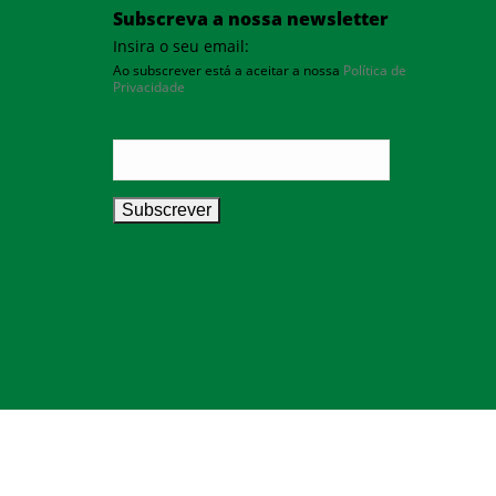
Subscreva a nossa newsletter
Insira o seu email:
Ao subscrever está a aceitar a nossa
Política de
Privacidade