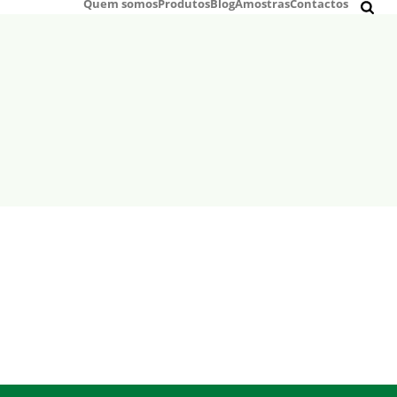
Quem somos
Produtos
Blog
Amostras
Contactos