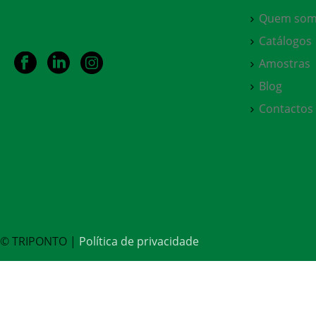
Quem som
Catálogos
Amostras
Blog
Contactos
© TRIPONTO |
Política de privacidade