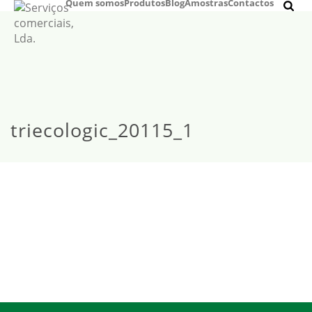
Quem somos
Produtos
Blog
Amostras
Contactos
triecologic_20115_1