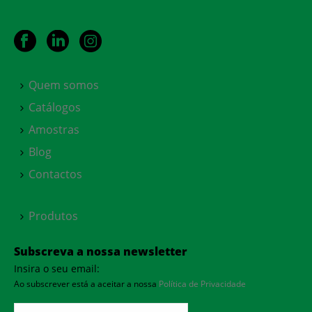
Quem somos
Catálogos
Amostras
Blog
Contactos
Produtos
Subscreva a nossa newsletter
Insira o seu email:
Ao subscrever está a aceitar a nossa
Política de Privacidade