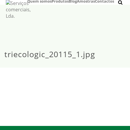
Quem somos
Produtos
Blog
Amostras
Contactos
triecologic_20115_1.jpg