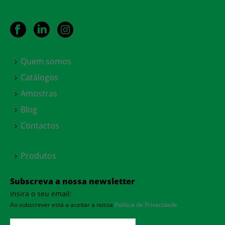
Quem somos
Catálogos
Amostras
Blog
Contactos
Produtos
Subscreva a nossa newsletter
Insira o seu email:
Ao subscrever está a aceitar a nossa
Política de Privacidade