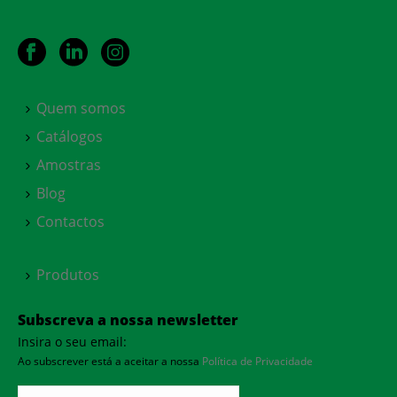
Quem somos
Catálogos
Amostras
Blog
Contactos
Produtos
Subscreva a nossa newsletter
Insira o seu email:
Ao subscrever está a aceitar a nossa
Política de Privacidade