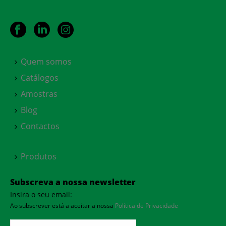
Quem somos
Catálogos
Amostras
Blog
Contactos
Produtos
Subscreva a nossa newsletter
Insira o seu email:
Ao subscrever está a aceitar a nossa
Política de Privacidade