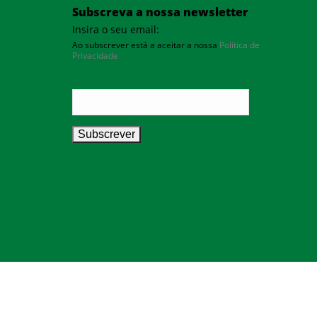
Subscreva a nossa newsletter
Insira o seu email:
Ao subscrever está a aceitar a nossa
Política de
Privacidade