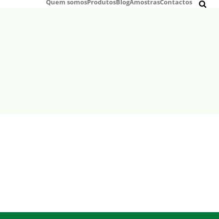
Quem somos
Produtos
Blog
Amostras
Contactos