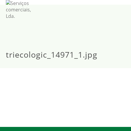
triecologic_14971_1.jpg