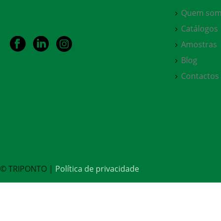
Quem som
Catálogos
Amostras
Blog
Contactos
© TRIPONTO |
Política de privacidade