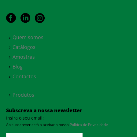
Quem somos
Catálogos
Amostras
Blog
Contactos
Produtos
Subscreva a nossa newsletter
Insira o seu email:
Ao subscrever está a aceitar a nossa
Política de Privacidade