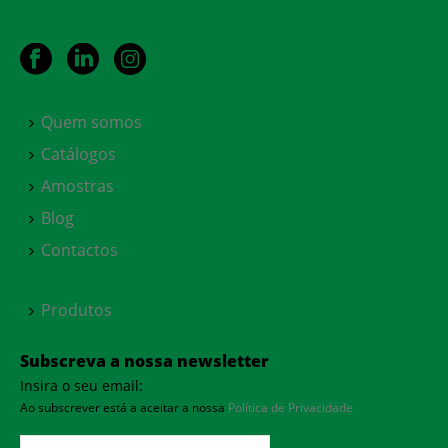
Quem somos
Catálogos
Amostras
Blog
Contactos
Produtos
Subscreva a nossa newsletter
Insira o seu email:
Ao subscrever está a aceitar a nossa
Política de Privacidade