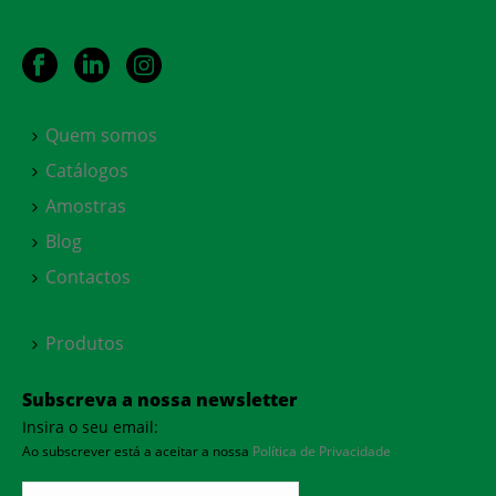
Quem somos
Catálogos
Amostras
Blog
Contactos
Produtos
Subscreva a nossa newsletter
Insira o seu email:
Ao subscrever está a aceitar a nossa
Política de Privacidade