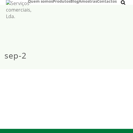
Quem somos
Produtos
Blog
Amostras
Contactos
sep-2