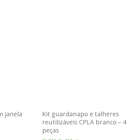
m janela
Kit guardanapo e talheres
reutilizáveis CPLA branco – 4
peças