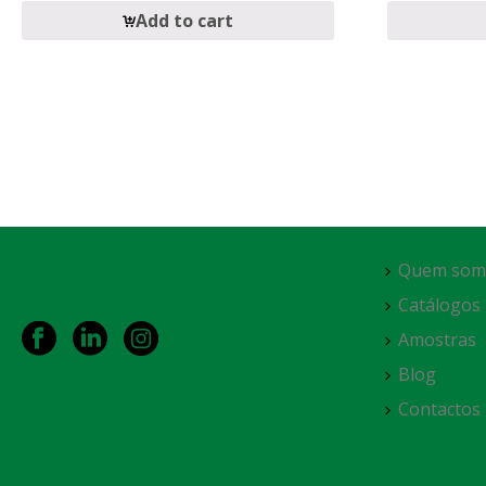
Add to cart
Quem som
Catálogos
Amostras
Blog
Contactos