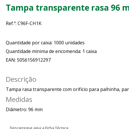
Tampa transparente rasa 96 mm
Ref.ª:
C96F-CH1K
Quantidade por caixa: 1000 unidades
Quantidade mínima de encomenda: 1 caixa
EAN: 5056156912297
Descrição
Tampa rasa transparente com orifício para palhinha, par
Medidas
Diâmetro: 96 mm
Descarregue aqui a Ficha Técnica