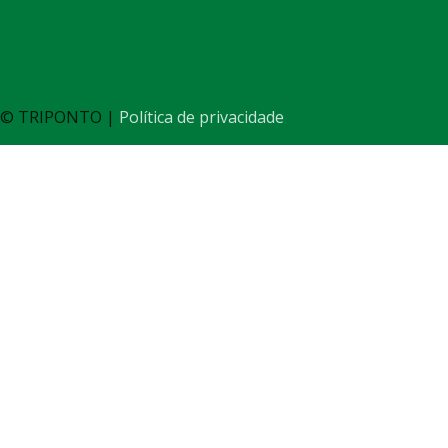
© TRIPONTO |
Política de privacidade