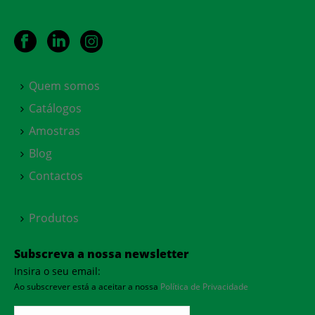
Quem somos
Catálogos
Amostras
Blog
Contactos
Produtos
Subscreva a nossa newsletter
Insira o seu email:
Ao subscrever está a aceitar a nossa
Política de Privacidade