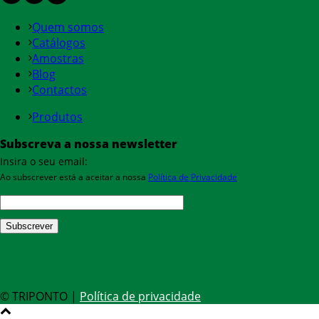
Quem somos
Catálogos
Amostras
Blog
Contactos
Produtos
Subscreva a nossa newsletter
Insira o seu email:
Ao subscrever está a aceitar a nossa
Política de Privacidade
© TRIPONTO |
Política de privacidade