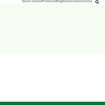
Quem somos
Produtos
Blog
Amostras
Contactos