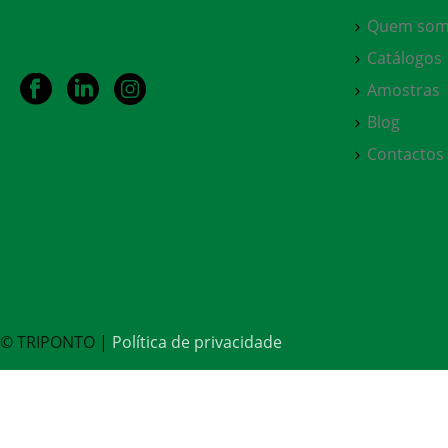
Quem som
Catálogos
Amostras
Blog
Contactos
© TRIPONTO |
Política de privacidade