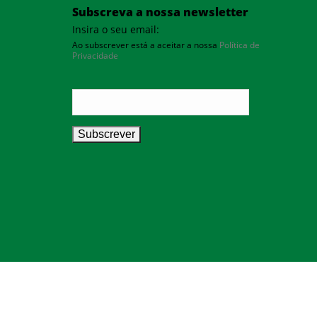
Subscreva a nossa newsletter
Insira o seu email:
Ao subscrever está a aceitar a nossa
Política de
Privacidade