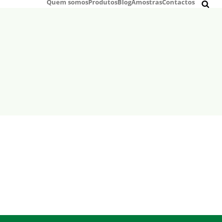
Quem somos
Produtos
Blog
Amostras
Contactos