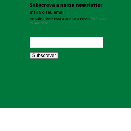
Subscreva a nossa newsletter
Insira o seu email:
Ao subscrever está a aceitar a nossa
Política de
Privacidade