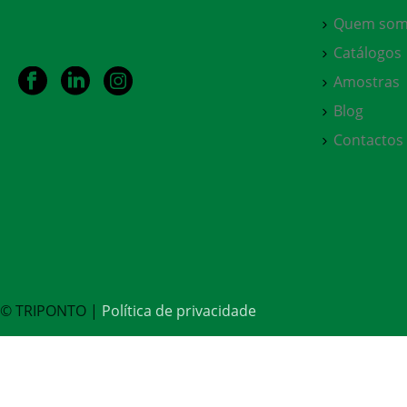
Quem som
Catálogos
Amostras
Blog
Contactos
© TRIPONTO |
Política de privacidade