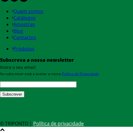
Quem somos
Catálogos
Amostras
Blog
Contactos
Produtos
Subscreva a nossa newsletter
Insira o seu email:
Ao subscrever está a aceitar a nossa
Política de Privacidade
© TRIPONTO |
Política de privacidade